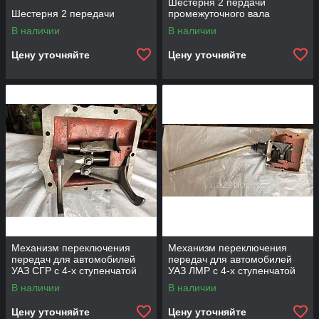
Шестерня 2 пердачи
Шестерня 2 передачи
промежуточного вала
В наличии
В наличии
Цену уточняйте
Цену уточняйте
Механизм переключения
Механизм переключения
передач для автомобилей
передач для автомобилей
УАЗ СГР с 4-х ступенчатой
УАЗ ЛМР с 4-х ступенчатой
КПП с/о
КПП с/о
В наличии
В наличии
Цену уточняйте
Цену уточняйте