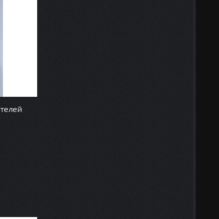
ателей