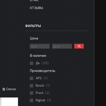
ОТЗЫВЫ
ФИЛЬТРЫ
Цена
В наличии
Да
126
Производитель
APS
7
Bosch
1
Список
Pravt
2
Riginal
2