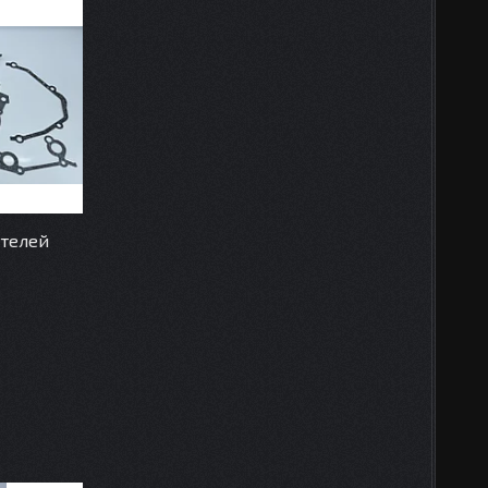
ателей