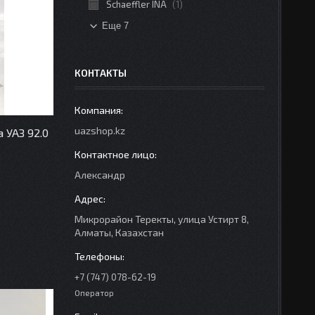
Schaeffler INA
1
Еще 7
КОНТАКТЫ
uazshop.kz
 УАЗ 92.0
Александр
Микрорайон Теректы, улица Устирт 8,
Алматы, Казахстан
+7 (747) 078-62-19
Оператор