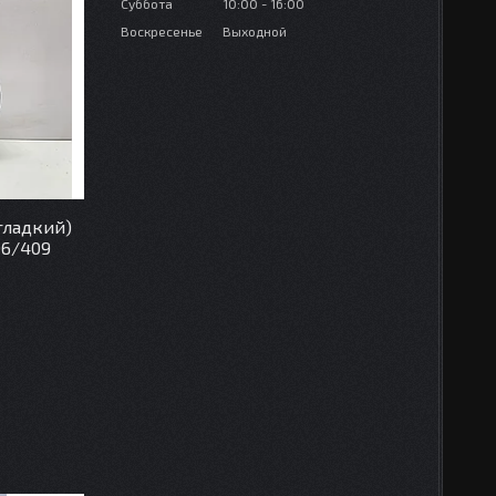
Суббота
10:00
16:00
Воскресенье
Выходной
гладкий)
06/409