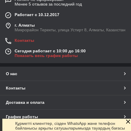
Менее 5 отзывов за последний год
Работает с 10.12.2017
г. Алматы
Микрорайон Теректы, улица Устирт 8, Алматы, Казахстан
Контакты
Сегодня работает с 10:00 до 16:00
Показать весь график работы
О нас
Контакты
Доставка и оплата
График работы
Құрметті клиенттер, сізден WhatsApp және телефон
байланысы арқылы сатушыларымызда тауардың бағасы
Полная версия сайта