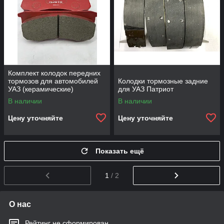
Комплект колодок передних
тормозов для автомобилей
Колодки тормозные задние
УАЗ (керамические)
для УАЗ Патриот
В наличии
В наличии
Цену уточняйте
Цену уточняйте
Показать ещё
1
/ 2
О нас
Рейтинг не сформирован