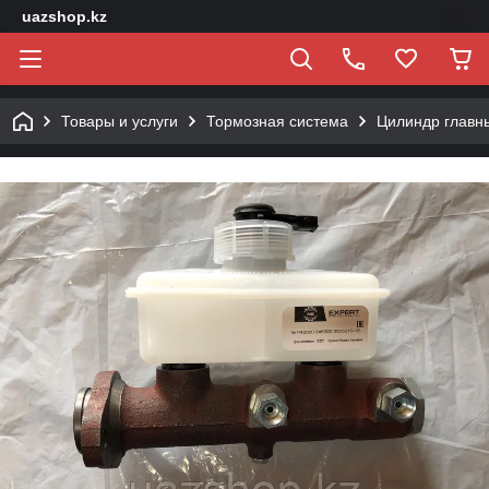
uazshop.kz
Товары и услуги
Тормозная система
Цилиндр главн