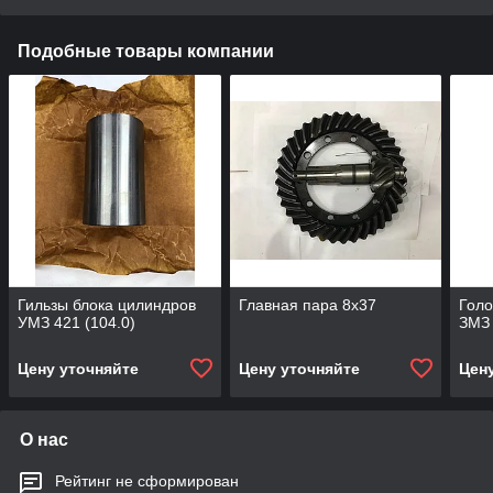
Подобные товары компании
Гильзы блока цилиндров
Главная пара 8х37
Голо
УМЗ 421 (104.0)
ЗМЗ
Цену уточняйте
Цену уточняйте
Цен
О нас
Рейтинг не сформирован