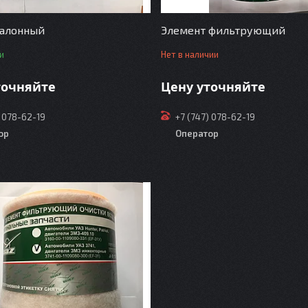
салонный
Элемент фильтрующий
и
Нет в наличии
точняйте
Цену уточняйте
) 078-62-19
+7 (747) 078-62-19
ор
Оператор