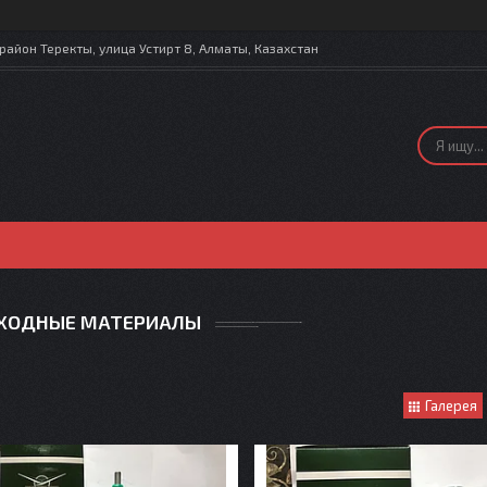
айон Теректы, улица Устирт 8, Алматы, Казахстан
ХОДНЫЕ МАТЕРИАЛЫ
Галерея