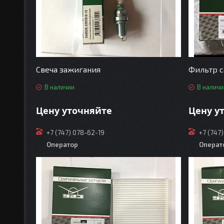
Свеча зажигания
Фильтр 
В наличии
В наличи
Цену уточняйте
Цену у
+7 (747) 078-62-19
+7 (747
Оператор
Операт