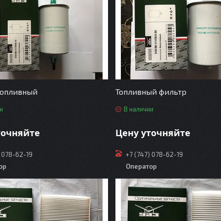
топливный
Топливный фильтр
и
В наличии
точняйте
Цену уточняйте
) 078-62-19
+7 (747) 078-62-19
ор
Оператор