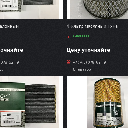
салонный
Фильтр масляный ГУРа
и
В наличии
точняйте
Цену уточняйте
) 078-62-19
+7 (747) 078-62-19
ор
Оператор