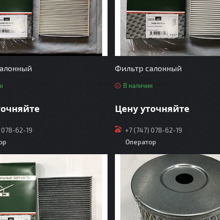
салонный
Фильтр салонный
и
В наличии
точняйте
Цену уточняйте
) 078-62-19
+7 (747) 078-62-19
ор
Оператор