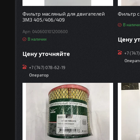
Фильтр масляный для двигателей
Фильтр 
ЗМЗ 405/406/409
В наличи
040600101200600
Цену у
В наличии
Цену уточняйте
+7 (747
Операт
+7 (747) 078-62-19
Оператор