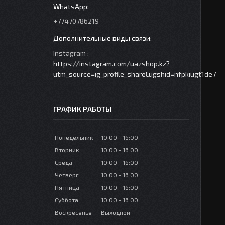
+77470786219
Instagram
https://instagram.com/uazshop.kz?
utm_source=ig_profile_share&igshid=nfpkiugt1de7
ГРАФИК РАБОТЫ
Понедельник
10:00
16:00
Вторник
10:00
16:00
Среда
10:00
16:00
Четверг
10:00
16:00
Пятница
10:00
16:00
Суббота
10:00
16:00
Воскресенье
Выходной