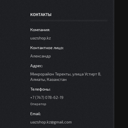
КОНТАКТЫ
uazshop.kz
Александр
Микрорайон Теректы, улица Устирт 8,
Алматы, Казахстан
+7 (747) 078-62-19
Оператор
uazshop.kz@gmail.com