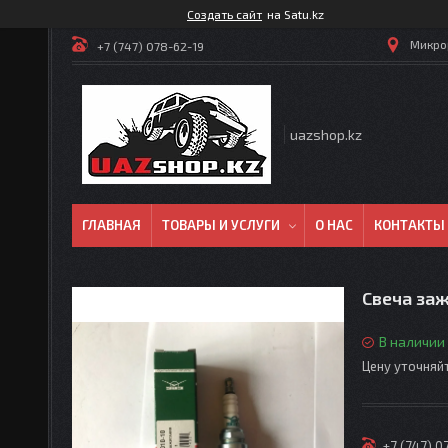
Создать сайт
на Satu.kz
Микрор
+7 (747) 078-62-19
uazshop.kz
ГЛАВНАЯ
ТОВАРЫ И УСЛУГИ
О НАС
КОНТАКТЫ
Свеча за
В наличии
Цену уточняй
+7 (747) 0