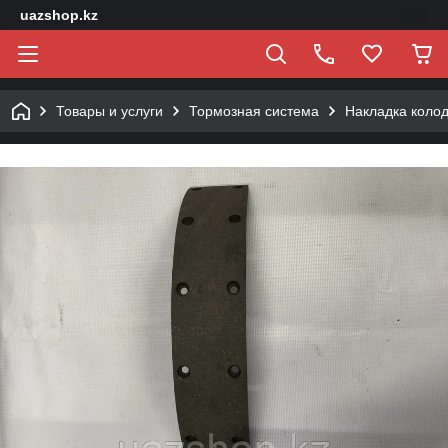
uazshop.kz
Товары и услуги
Тормозная система
Накладка коло