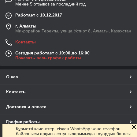
Менее 5 отзывов за последний год
Работает с 10.12.2017
г. Алматы
Микрорайон Теректы, улица Устирт 8, Алматы, Казахстан
Контакты
Сегодня работает с 10:00 до 16:00
Показать весь график работы
О нас
Контакты
Доставка и оплата
График работы
Құрметті клиенттер, сізден WhatsApp және телефон
байланысы арқылы сатушыларымызда тауардың бағасы
Полная версия сайта