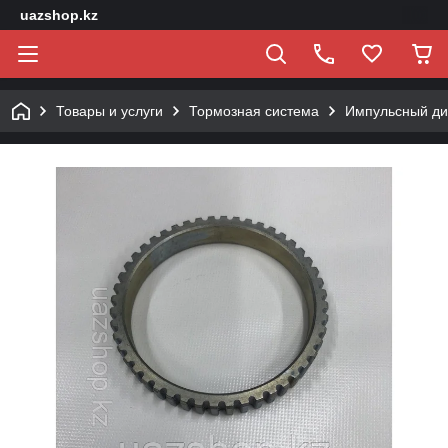
uazshop.kz
Товары и услуги
Тормозная система
Импульсный ди