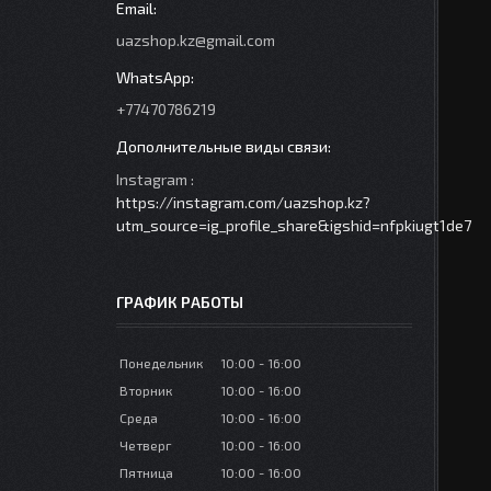
uazshop.kz@gmail.com
+77470786219
Instagram
https://instagram.com/uazshop.kz?
utm_source=ig_profile_share&igshid=nfpkiugt1de7
ГРАФИК РАБОТЫ
Понедельник
10:00
16:00
Вторник
10:00
16:00
Среда
10:00
16:00
Четверг
10:00
16:00
Пятница
10:00
16:00