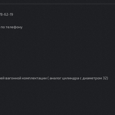
78-62-19
о по телефону
лей вагонной комплектации ( аналог цилиндра с диаметром 32)