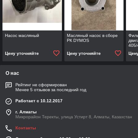
Насос масляный
Масляный насос в сборе
Филь
РК DYMOS
двиг
405/
Цену уточняйте
Цену уточняйте
Цен
О нас
Рейтинг не сформирован
Менее 5 отзывов за последний год
Работает с 10.12.2017
г. Алматы
Микрорайон Теректы, улица Устирт 8, Алматы, Казахстан
Контакты