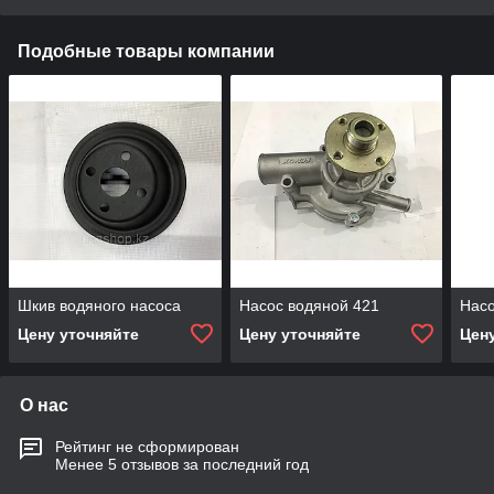
Подобные товары компании
Шкив водяного насоса
Насос водяной 421
Насо
Цену уточняйте
Цену уточняйте
Цен
О нас
Рейтинг не сформирован
Менее 5 отзывов за последний год