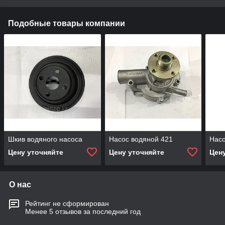
Подобные товары компании
Шкив водяного насоса
Насос водяной 421
Насо
Цену уточняйте
Цену уточняйте
Цен
О нас
Рейтинг не сформирован
Менее 5 отзывов за последний год