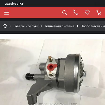
uazshop.kz
Товары и услуги
Топливная система
Насос масляны