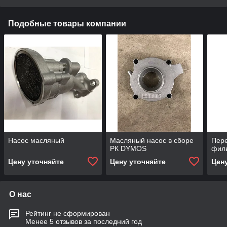
Подобные товары компании
Насос масляный
Масляный насос в сборе
Пере
РК DYMOS
фил
Цену уточняйте
Цену уточняйте
Цен
О нас
Рейтинг не сформирован
Менее 5 отзывов за последний год