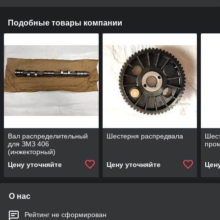
Подобные товары компании
Вал распределительный
Шестерня распредвала
Шест
для ЗМЗ 406
пром
(инжекторный)
Цену уточняйте
Цену уточняйте
Цен
О нас
Рейтинг не сформирован