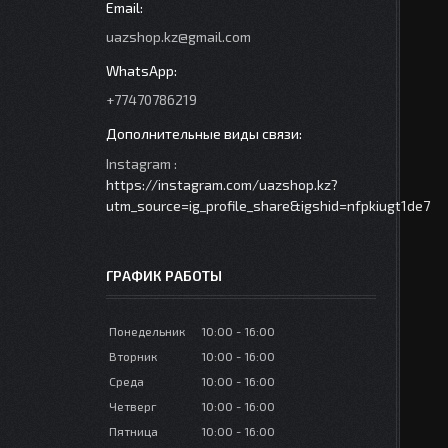
uazshop.kz@gmail.com
+77470786219
Instagram
https://instagram.com/uazshop.kz?
utm_source=ig_profile_share&igshid=nfpkiugt1de7
ГРАФИК РАБОТЫ
Понедельник
10:00
16:00
Вторник
10:00
16:00
Среда
10:00
16:00
Четверг
10:00
16:00
Пятница
10:00
16:00