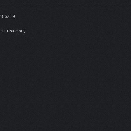
78-62-19
о по телефону