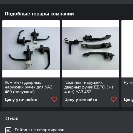
Подобные товары компании
Комплект дверных
Комплект наружних
Ручк
наружних ручек для УАЗ
дверных ручек ЕВРО ( из
469 (полулюкс)
4 шт) УАЗ 452
Цену уточняйте
Цену уточняйте
Цен
О нас
Рейтинг не сформирован