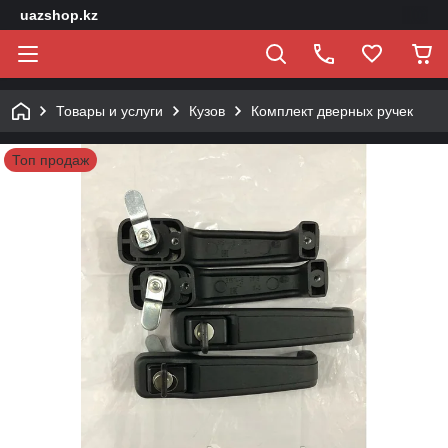
uazshop.kz
Товары и услуги
Кузов
Комплект дверных ручек
Топ продаж