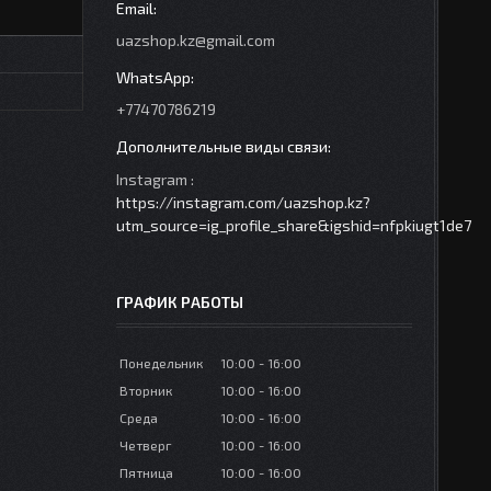
uazshop.kz@gmail.com
+77470786219
Instagram
https://instagram.com/uazshop.kz?
utm_source=ig_profile_share&igshid=nfpkiugt1de7
ГРАФИК РАБОТЫ
Понедельник
10:00
16:00
Вторник
10:00
16:00
Среда
10:00
16:00
Четверг
10:00
16:00
Пятница
10:00
16:00