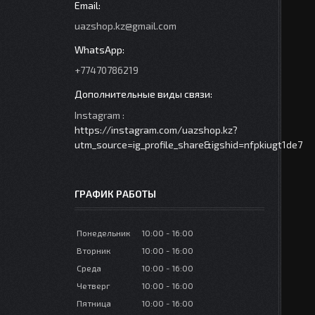
uazshop.kz@gmail.com
+77470786219
Instagram
https://instagram.com/uazshop.kz?
utm_source=ig_profile_share&igshid=nfpkiugt1de7
ГРАФИК РАБОТЫ
Понедельник
10:00
16:00
Вторник
10:00
16:00
Среда
10:00
16:00
Четверг
10:00
16:00
Пятница
10:00
16:00