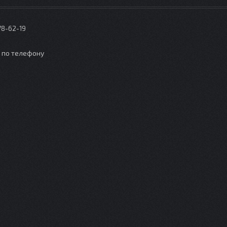
78-62-19
о по телефону