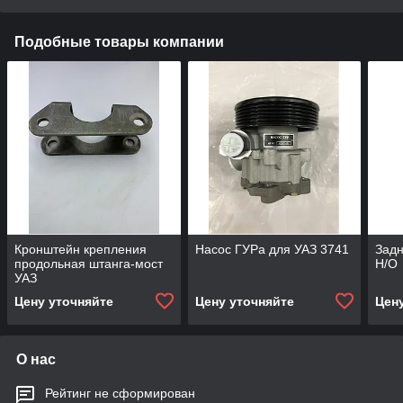
Подобные товары компании
Кронштейн крепления
Насос ГУРа для УАЗ 3741
Задн
продольная штанга-мост
Н/О
УАЗ
Цену уточняйте
Цену уточняйте
Цен
О нас
Рейтинг не сформирован