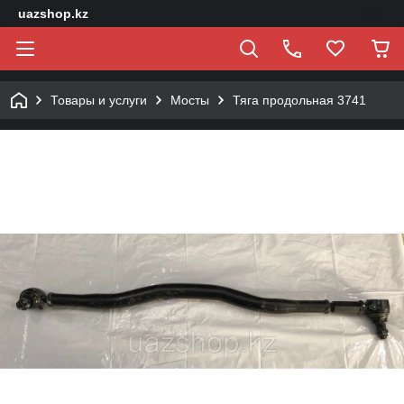
uazshop.kz
Товары и услуги
Мосты
Тяга продольная 3741