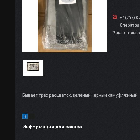
+7 (747) 0
Оператор
Заказ тольк
Бывает трех расцветок: зелёный,черный,камуфляжный
Информация для заказа