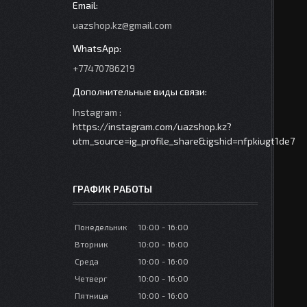
uazshop.kz@gmail.com
+77470786219
Instagram
https://instagram.com/uazshop.kz?
utm_source=ig_profile_share&igshid=nfpkiugt1de7
ГРАФИК РАБОТЫ
Понедельник
10:00
16:00
Вторник
10:00
16:00
Среда
10:00
16:00
Четверг
10:00
16:00
Пятница
10:00
16:00