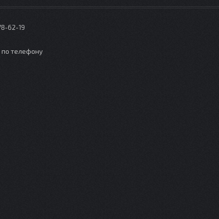
78-62-19
о по телефону