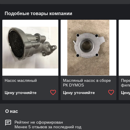
Подобные товары компании
Насос масляный
Масляный насос в сборе
Пере
РК DYMOS
фил
Цену уточняйте
Цену уточняйте
Цен
О нас
Рейтинг не сформирован
Менее 5 отзывов за последний год