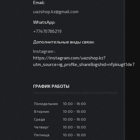
uazshop.kz@gmail.com
+77470786219
Instagram
https://instagram.com/uazshop.kz?
utm_source=ig_profile_share&igshid=nfpkiugt1de7
ГРАФИК РАБОТЫ
Понедельник
10:00
16:00
Вторник
10:00
16:00
Среда
10:00
16:00
Четверг
10:00
16:00
Пятница
10:00
16:00