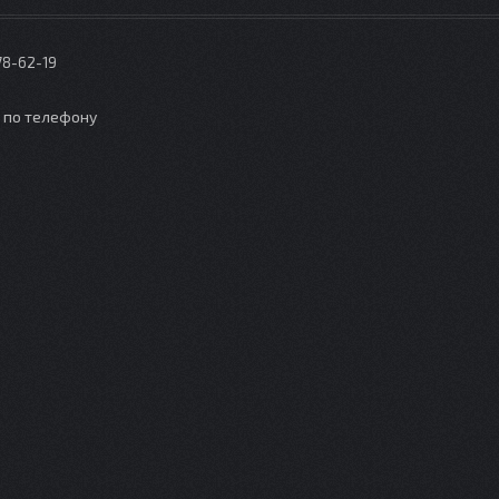
78-62-19
о по телефону