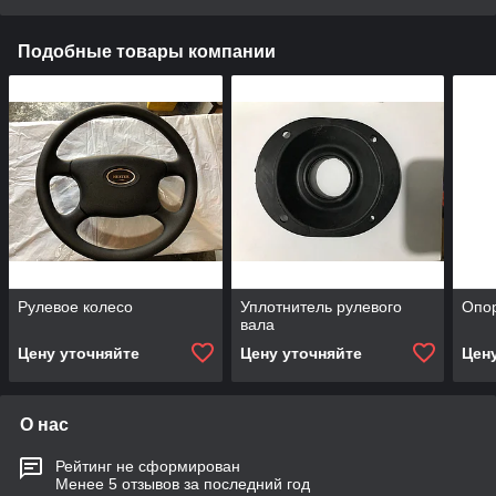
Подобные товары компании
Рулевое колесо
Уплотнитель рулевого
Опор
вала
Цену уточняйте
Цену уточняйте
Цен
О нас
Рейтинг не сформирован
Менее 5 отзывов за последний год