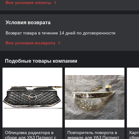
Все условия оплаты
Условия возврата
Возврат товара в течение 14 дней по договоренности
Все условия возврата
Подобные товары компании
Облицовка радиатора в
Повторитель поворота в
Карт
сборе для УАЗ Патриот с
зеркало для УАЗ Патриот
сбор