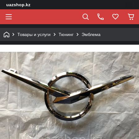
uazshop.kz
Товары и услуги
Тюнинг
Эмблема