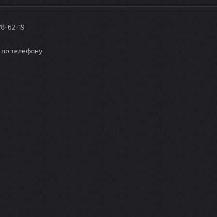
78-62-19
о по телефону