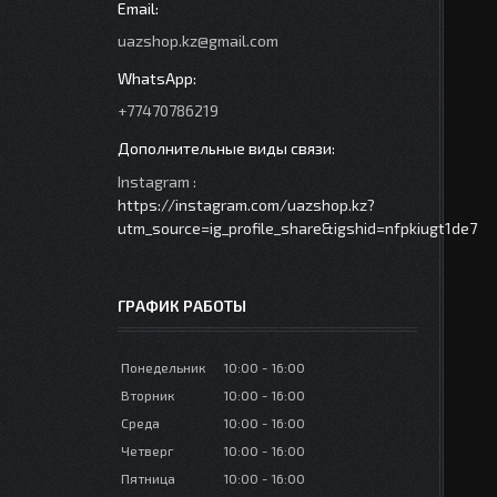
uazshop.kz@gmail.com
+77470786219
Instagram
https://instagram.com/uazshop.kz?
utm_source=ig_profile_share&igshid=nfpkiugt1de7
ГРАФИК РАБОТЫ
Понедельник
10:00
16:00
Вторник
10:00
16:00
Среда
10:00
16:00
Четверг
10:00
16:00
Пятница
10:00
16:00