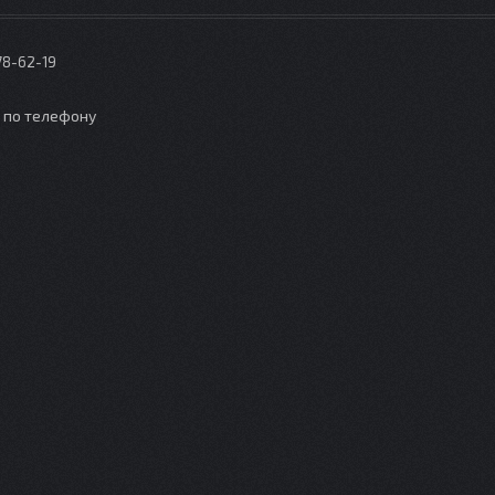
78-62-19
о по телефону