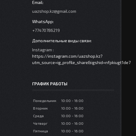
uazshop.kz@gmail.com
+77470786219
Instagram
https://instagram.com/uazshop.kz?
utm_source=ig_profile_share&igshid=nfpkiugt1de7
ГРАФИК РАБОТЫ
Понедельник
10:00
16:00
Вторник
10:00
16:00
Среда
10:00
16:00
Четверг
10:00
16:00
Пятница
10:00
16:00