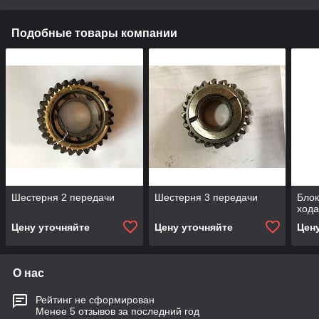
Подобные товары компании
Шестерня 2 передачи
Шестерня 3 передачи
Блок
ход
Цену уточняйте
Цену уточняйте
Цен
О нас
Рейтинг не сформирован
Менее 5 отзывов за последний год