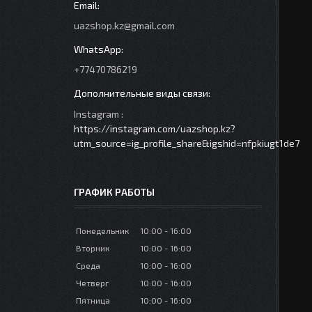
uazshop.kz@gmail.com
+77470786219
Instagram
https://instagram.com/uazshop.kz?
utm_source=ig_profile_share&igshid=nfpkiugt1de7
ГРАФИК РАБОТЫ
Понедельник
10:00
16:00
Вторник
10:00
16:00
Среда
10:00
16:00
Четверг
10:00
16:00
Пятница
10:00
16:00