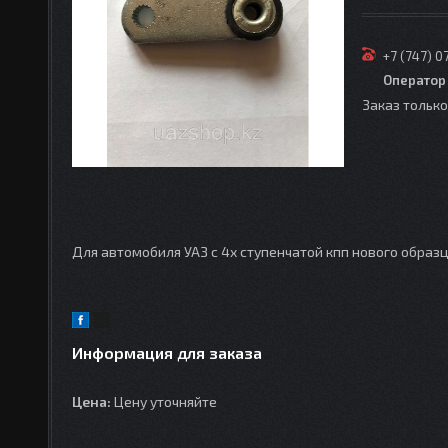
+7 (747) 0
Оператор
Заказ тольк
Для автомобиля УАЗ с 4х ступенчатой кпп нового образ
Информация для заказа
Цена:
Цену уточняйте