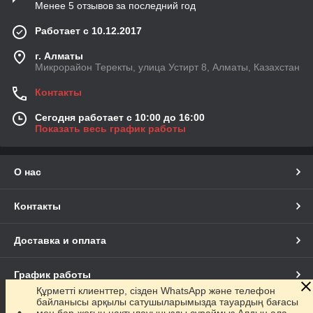
Менее 5 отзывов за последний год
Работает с 10.12.2017
г. Алматы
Микрорайон Теректы, улица Устирт 8, Алматы, Казахстан
Контакты
Сегодня работает с 10:00 до 16:00
Показать весь график работы
О нас
Контакты
Доставка и оплата
График работы
Құрметті клиенттер, сізден WhatsApp және телефон
байланысы арқылы сатушыларымызда тауардың бағасы
Полная версия сайта