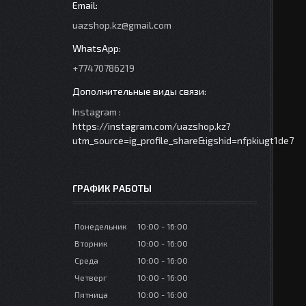
uazshop.kz@gmail.com
+77470786219
Instagram
https://instagram.com/uazshop.kz?
utm_source=ig_profile_share&igshid=nfpkiugt1de7
ГРАФИК РАБОТЫ
Понедельник
10:00
16:00
Вторник
10:00
16:00
Среда
10:00
16:00
Четверг
10:00
16:00
Пятница
10:00
16:00