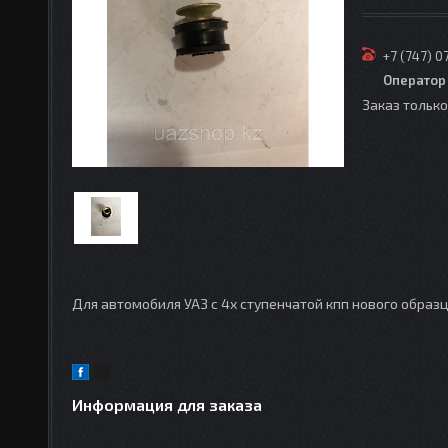
+7 (747) 0
Оператор
Заказ тольк
Для автомобиля УАЗ с 4х ступенчатой кпп нового образ
Информация для заказа