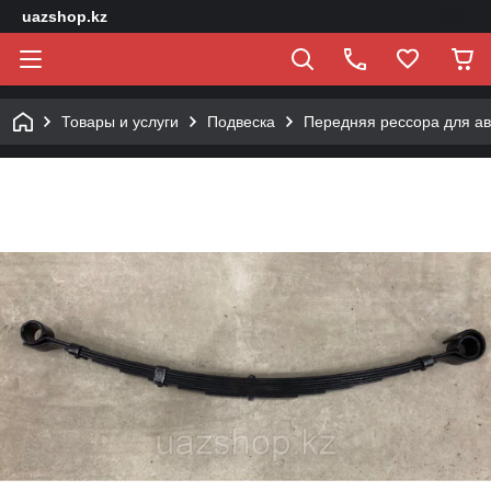
uazshop.kz
Товары и услуги
Подвеска
Передняя рессора для а