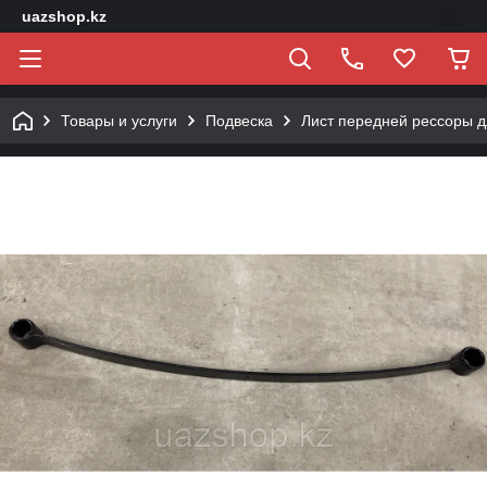
uazshop.kz
Товары и услуги
Подвеска
Лист передней рессоры д