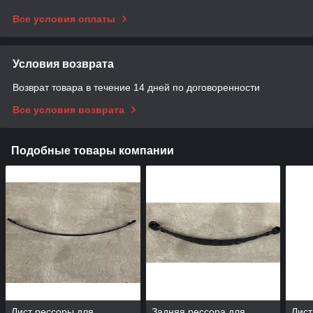
Все условия оплаты
Условия возврата
Возврат товара в течение 14 дней по договоренности
Все условия возврата
Подобные товары компании
Лист рессоры для
Задняя рессора для
Лист