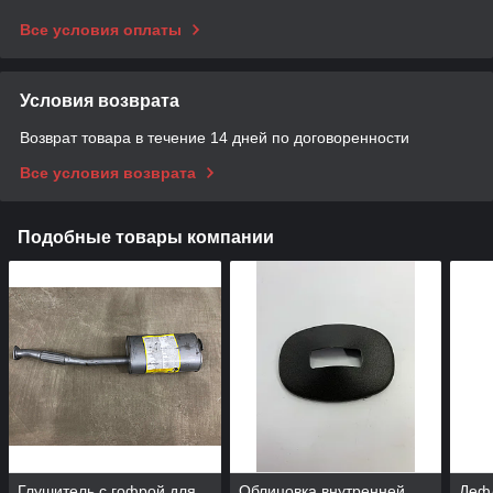
Все условия оплаты
Условия возврата
Возврат товара в течение 14 дней по договоренности
Все условия возврата
Подобные товары компании
Глушитель с гофрой для
Облицовка внутренней
Дефл