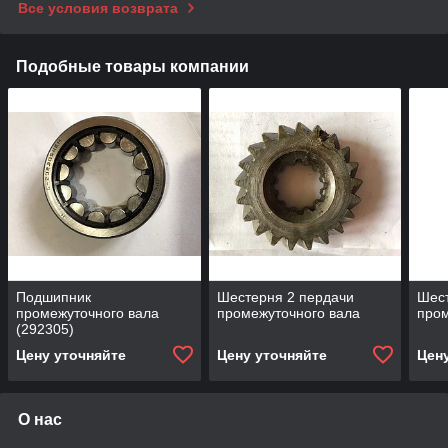
Все условия возврата
Подобные товары компании
Подшипник
Шестерня 2 пердачи
Шест
промежуточного вала
промежуточного вала
пром
(292305)
Цену уточняйте
Цену уточняйте
Цен
О нас