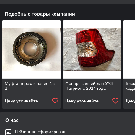
Подобные товары компании
Муфта переключения 1 и
Фонарь задний для УАЗ
Блок
2
Патриот с 2014 года
ход
Цену уточняйте
Цену уточняйте
Цен
О нас
Рейтинг не сформирован