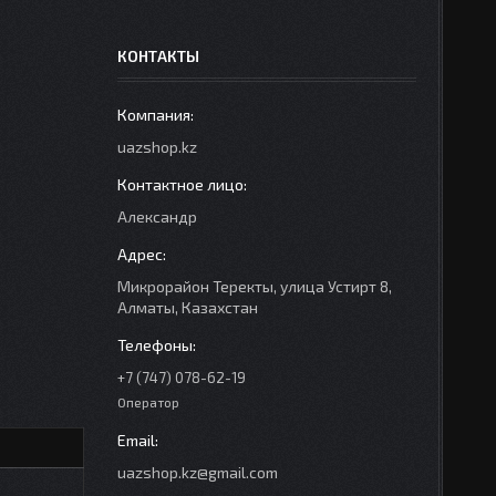
КОНТАКТЫ
uazshop.kz
Александр
Микрорайон Теректы, улица Устирт 8,
Алматы, Казахстан
+7 (747) 078-62-19
Оператор
uazshop.kz@gmail.com