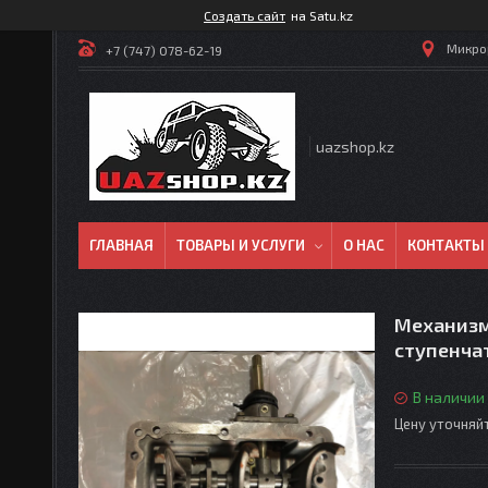
Создать сайт
на Satu.kz
Микрор
+7 (747) 078-62-19
uazshop.kz
ГЛАВНАЯ
ТОВАРЫ И УСЛУГИ
О НАС
КОНТАКТЫ
Механизм
ступенча
В наличии
Цену уточняй