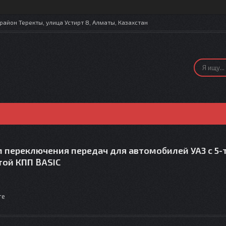
айон Теректы, улица Устирт 8, Алматы, Казахстан
 переключения передач для автомобилей УАЗ с 5-
той КПП BASIC
те