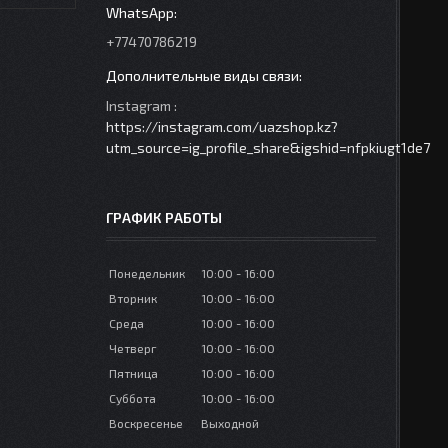
+77470786219
Instagram
https://instagram.com/uazshop.kz?
utm_source=ig_profile_share&igshid=nfpkiugt1de7
ГРАФИК РАБОТЫ
Понедельник
10:00
16:00
Вторник
10:00
16:00
Среда
10:00
16:00
Четверг
10:00
16:00
Пятница
10:00
16:00
Суббота
10:00
16:00
Воскресенье
Выходной