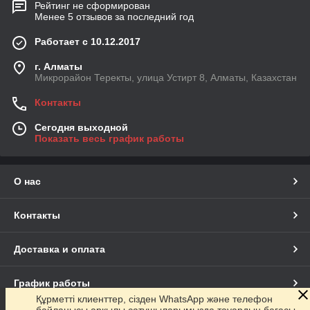
Рейтинг не сформирован
Менее 5 отзывов за последний год
Работает с 10.12.2017
г. Алматы
Микрорайон Теректы, улица Устирт 8, Алматы, Казахстан
Контакты
Сегодня выходной
Показать весь график работы
О нас
Контакты
Доставка и оплата
График работы
Құрметті клиенттер, сізден WhatsApp және телефон