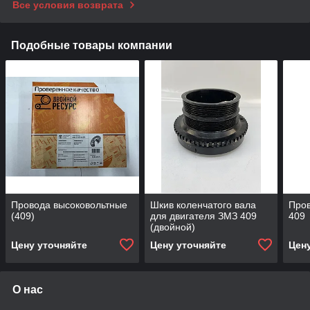
Все условия возврата
Подобные товары компании
Провода высоковольтные
Шкив коленчатого вала
Пров
(409)
для двигателя ЗМЗ 409
409
(двойной)
Цену уточняйте
Цену уточняйте
Цен
О нас