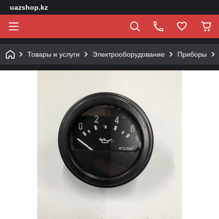
uazshop.kz
Товары и услуги
Электрооборудование
Приборы