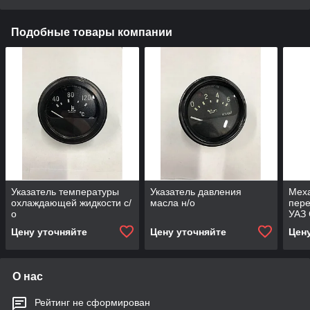
Подобные товары компании
Указатель температуры
Указатель давления
Мех
охлаждающей жидкости с/
масла н/о
пере
о
УАЗ 
КПП 
Цену уточняйте
Цену уточняйте
Цен
О нас
Рейтинг не сформирован