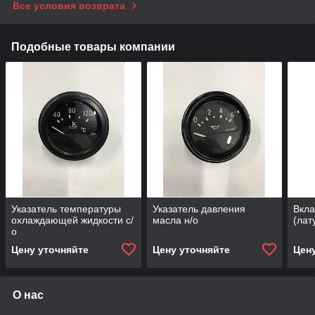
Все условия возврата
Подобные товары компании
Указатель температуры
Указатель давления
Вкл
охлаждающей жидкости с/
масла н/о
(лат
о
Цену уточняйте
Цену уточняйте
Цен
О нас