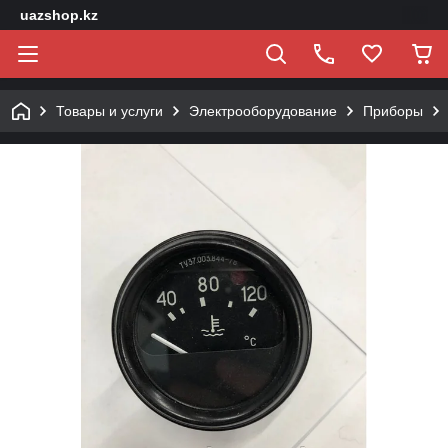
uazshop.kz
Товары и услуги
Электрооборудование
Приборы