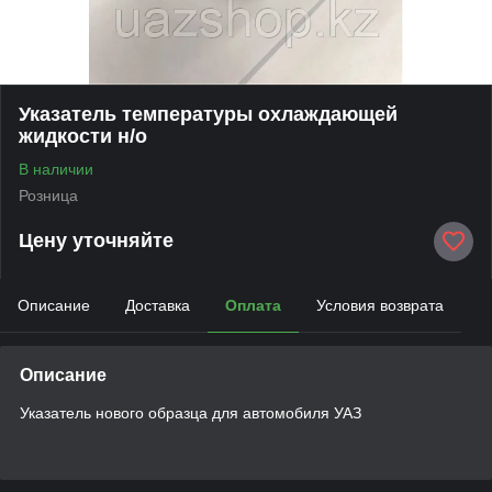
Указатель температуры охлаждающей
жидкости н/о
В наличии
Розница
Цену уточняйте
Описание
Доставка
Оплата
Условия возврата
Описание
Указатель нового образца для автомобиля УАЗ