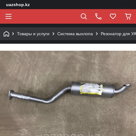
uazshop.kz
Товары и услуги
Система выхлопа
Резонатор для У