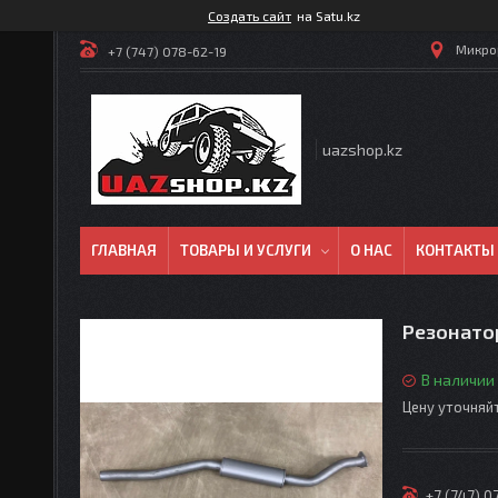
Создать сайт
на Satu.kz
Микрор
+7 (747) 078-62-19
uazshop.kz
ГЛАВНАЯ
ТОВАРЫ И УСЛУГИ
О НАС
КОНТАКТЫ
Резонатор
В наличии
Цену уточняй
+7 (747) 0