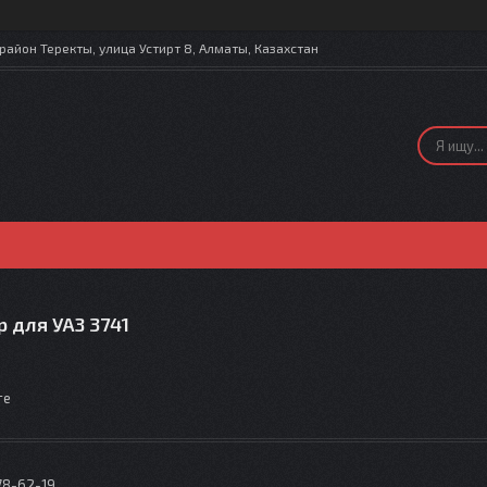
айон Теректы, улица Устирт 8, Алматы, Казахстан
 для УАЗ 3741
те
78-62-19