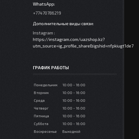
+77470786219
Instagram
https://instagram.com/uazshop.kz?
utm_source=ig_profile_share&igshid=nfpkiugt1de7
ГРАФИК РАБОТЫ
Понедельник
10:00
16:00
Вторник
10:00
16:00
Среда
10:00
16:00
Четверг
10:00
16:00
Пятница
10:00
16:00
Суббота
10:00
16:00
Воскресенье
Выходной