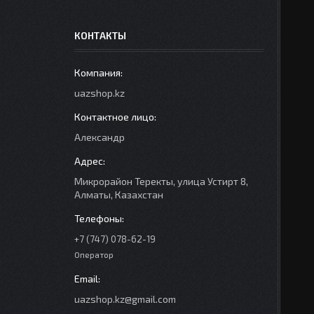
КОНТАКТЫ
uazshop.kz
Александр
Микрорайон Теректы, улица Устирт 8,
Алматы, Казахстан
+7 (747) 078-62-19
Оператор
uazshop.kz@gmail.com