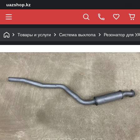
uazshop.kz
Товары и услуги
Система выхлопа
Резонатор для У