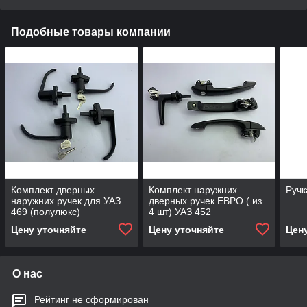
Подобные товары компании
Комплект дверных
Комплект наружних
Ручк
наружних ручек для УАЗ
дверных ручек ЕВРО ( из
469 (полулюкс)
4 шт) УАЗ 452
Цену уточняйте
Цену уточняйте
Цен
О нас
Рейтинг не сформирован