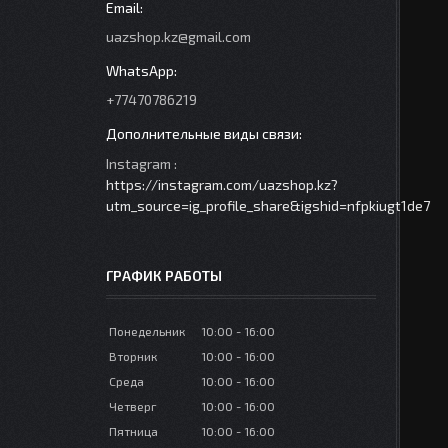
uazshop.kz@gmail.com
+77470786219
Instagram
https://instagram.com/uazshop.kz?
utm_source=ig_profile_share&igshid=nfpkiugt1de7
ГРАФИК РАБОТЫ
Понедельник
10:00
16:00
Вторник
10:00
16:00
Среда
10:00
16:00
Четверг
10:00
16:00
Пятница
10:00
16:00