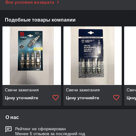
Все условия возврата
Подобные товары компании
Свечи зажигания
Свечи зажигания
Свеч
Цену уточняйте
Цену уточняйте
Цен
О нас
Рейтинг не сформирован
Менее 5 отзывов за последний год