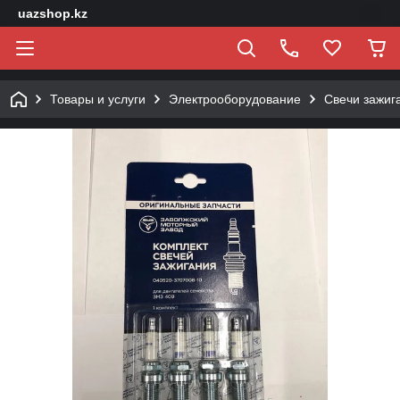
uazshop.kz
Товары и услуги
Электрооборудование
Свечи зажиг