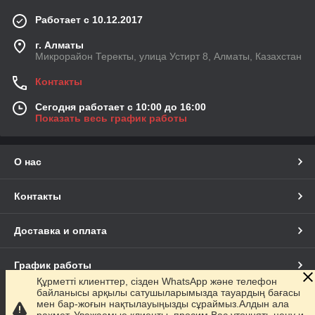
Работает с 10.12.2017
г. Алматы
Микрорайон Теректы, улица Устирт 8, Алматы, Казахстан
Контакты
Сегодня работает с 10:00 до 16:00
Показать весь график работы
О нас
Контакты
Доставка и оплата
График работы
Құрметті клиенттер, сізден WhatsApp және телефон
байланысы арқылы сатушыларымызда тауардың бағасы
Полная версия сайта
мен бар-жоғын нақтылауыңызды сұраймыз.Алдын ала