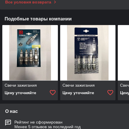
Все условия возврата
Подобные товары компании
Свечи зажигания
Свечи зажигания
Свеч
Цену уточняйте
Цену уточняйте
Цен
О нас
Рейтинг не сформирован
Менее 5 отзывов за последний год