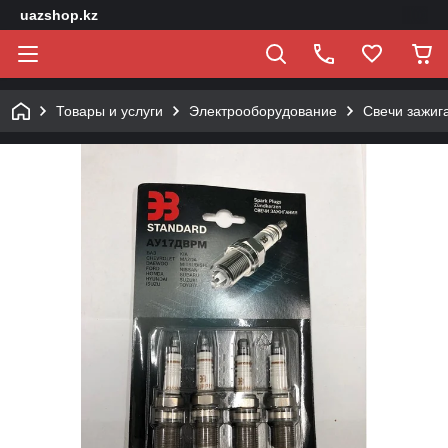
uazshop.kz
Товары и услуги
Электрооборудование
Свечи зажиг