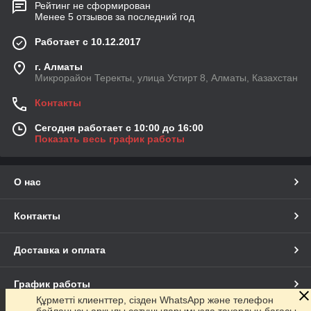
Рейтинг не сформирован
Менее 5 отзывов за последний год
Работает с 10.12.2017
г. Алматы
Микрорайон Теректы, улица Устирт 8, Алматы, Казахстан
Контакты
Сегодня работает с 10:00 до 16:00
Показать весь график работы
О нас
Контакты
Доставка и оплата
График работы
Құрметті клиенттер, сізден WhatsApp және телефон