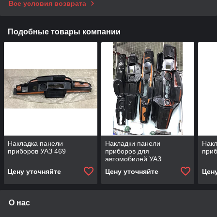
Все условия возврата
Подобные товары компании
Накладка панели
Накладки панели
Накл
приборов УАЗ 469
приборов для
приб
автомобилей УАЗ
Цену уточняйте
Цену уточняйте
Цен
О нас