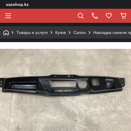
uazshop.kz
Товары и услуги
Кузов
Салон
Накладка панели п