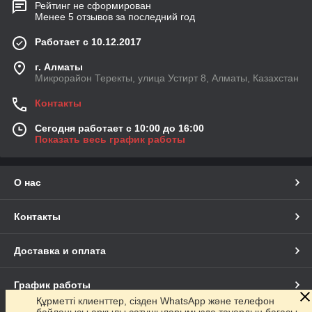
Рейтинг не сформирован
Менее 5 отзывов за последний год
Работает с 10.12.2017
г. Алматы
Микрорайон Теректы, улица Устирт 8, Алматы, Казахстан
Контакты
Сегодня работает с 10:00 до 16:00
Показать весь график работы
О нас
Контакты
Доставка и оплата
График работы
Құрметті клиенттер, сізден WhatsApp және телефон