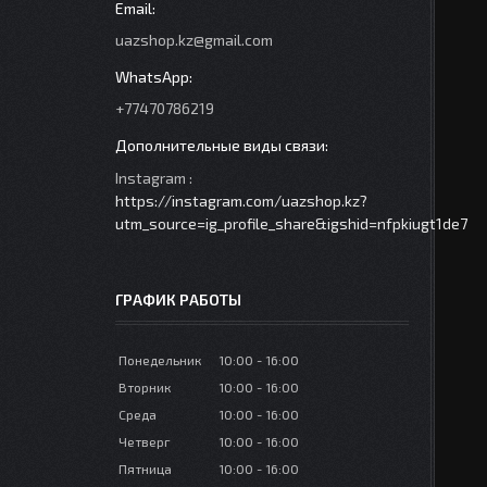
uazshop.kz@gmail.com
+77470786219
Instagram
https://instagram.com/uazshop.kz?
utm_source=ig_profile_share&igshid=nfpkiugt1de7
ГРАФИК РАБОТЫ
Понедельник
10:00
16:00
Вторник
10:00
16:00
Среда
10:00
16:00
Четверг
10:00
16:00
Пятница
10:00
16:00