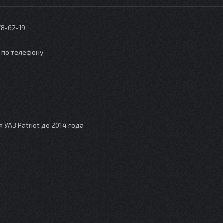
78-62-19
о по телефону
УАЗ Patriot до 2014 года